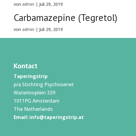
von
admin
|
Juli 29, 2019
Carbamazepine (Tegretol)
von
admin
|
Juli 29, 2019
Kontact
Taperingstrip
p/a Stichting Psychosenet
Waterlooplein 339
1011PG Amsterdam
The Netherlands
Email:
info@taperingstrip.at