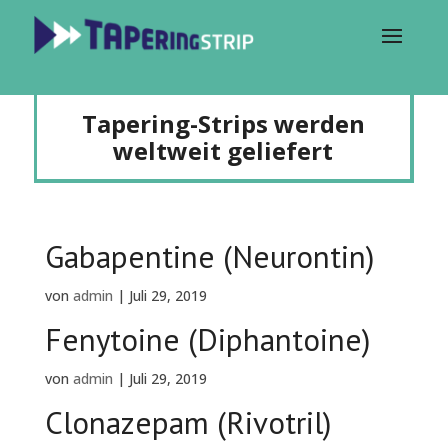
Tapering-Strips werden
weltweit geliefert
Gabapentine (Neurontin)
von
admin
|
Juli 29, 2019
Fenytoine (Diphantoine)
von
admin
|
Juli 29, 2019
Clonazepam (Rivotril)