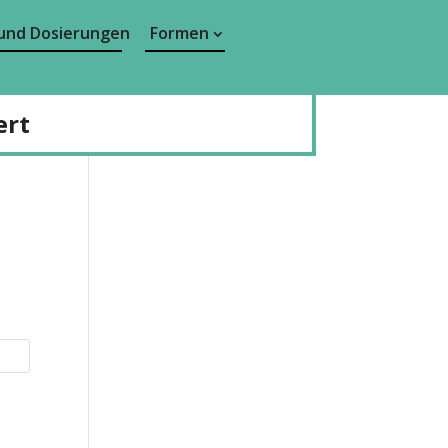
und Dosierungen
Formen
ert