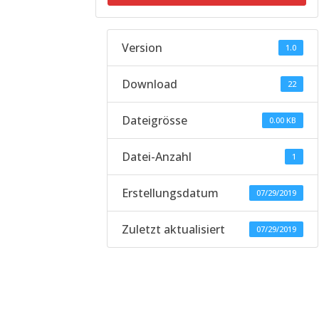
Version
1.0
Download
22
Dateigrösse
0.00 KB
Datei-Anzahl
1
Erstellungsdatum
07/29/2019
Zuletzt aktualisiert
07/29/2019