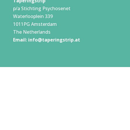
Taperingstrip
p/a Stichting Psychosenet
Waterlooplein 339
1011PG Amsterdam
The Netherlands
Email:
info@taperingstrip.at