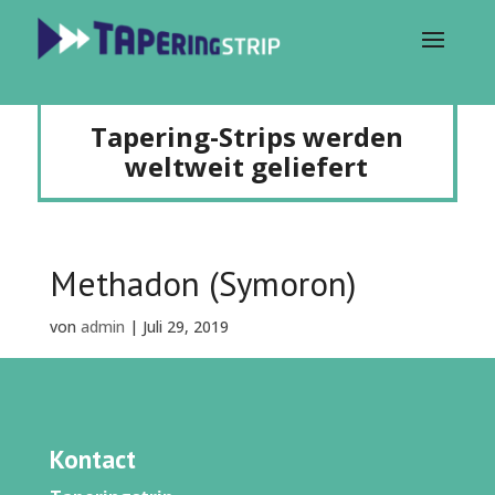
Tapering-Strips werden
weltweit geliefert
Methadon (Symoron)
von
admin
|
Juli 29, 2019
Kontact