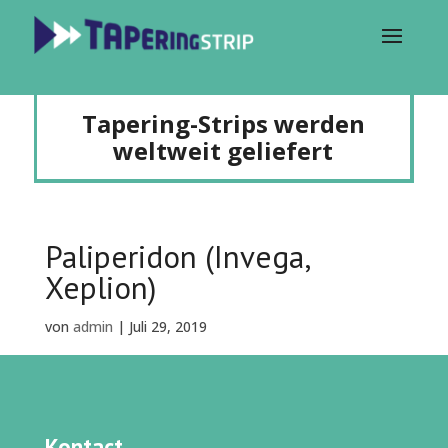
Tapering-Strips werden
weltweit geliefert
Paliperidon (Invega,
Xeplion)
von
admin
|
Juli 29, 2019
Kontact