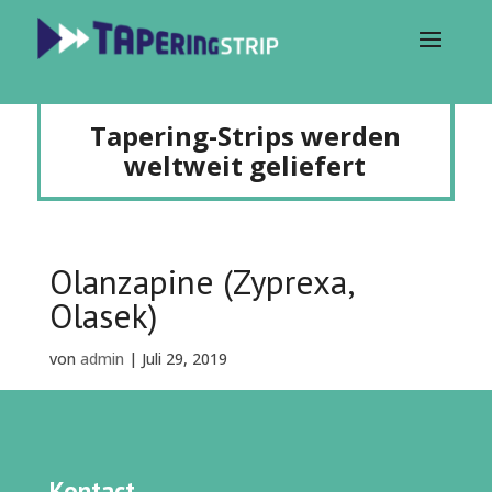
Tapering-Strips werden
weltweit geliefert
Olanzapine (Zyprexa,
Olasek)
von
admin
|
Juli 29, 2019
Kontact