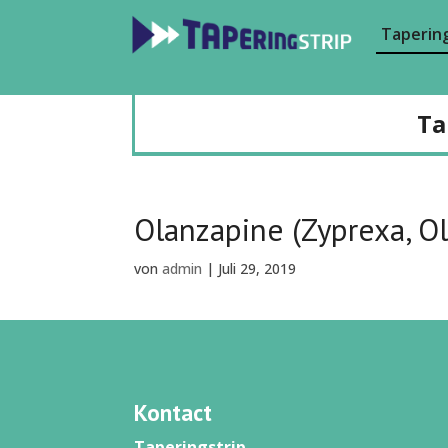
Tapering
Ta
Olanzapine (Zyprexa, O
von
admin
|
Juli 29, 2019
Kontact
Taperingstrip