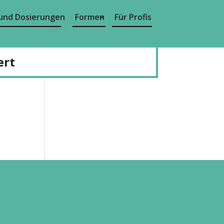
und Dosierungen
Formen
Für Profis
ert