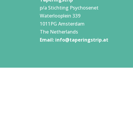
p/a Stichting Psychosenet
Waterlooplein 339
1011PG Amsterdam
The Netherlands
Email:
info@taperingstrip.at