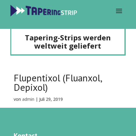
Tapering-Strips werden
weltweit geliefert
Flupentixol (Fluanxol,
Depixol)
von
admin
|
Juli 29, 2019
Kontact