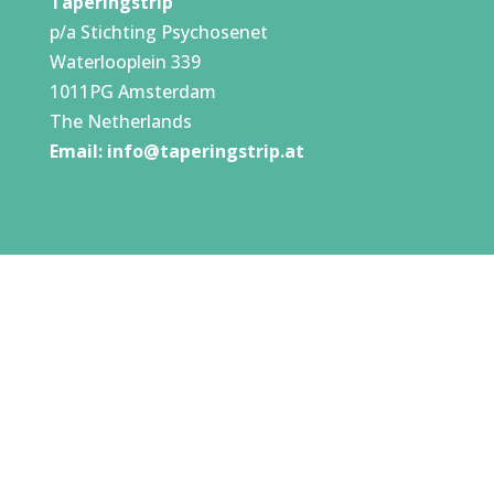
Taperingstrip
p/a Stichting Psychosenet
Waterlooplein 339
1011PG Amsterdam
The Netherlands
Email:
info@taperingstrip.at