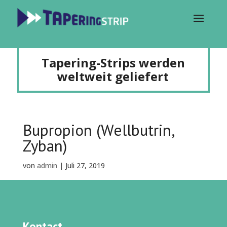
Tapering-Strips werden
weltweit geliefert
Bupropion (Wellbutrin,
Zyban)
von
admin
|
Juli 27, 2019
Kontact