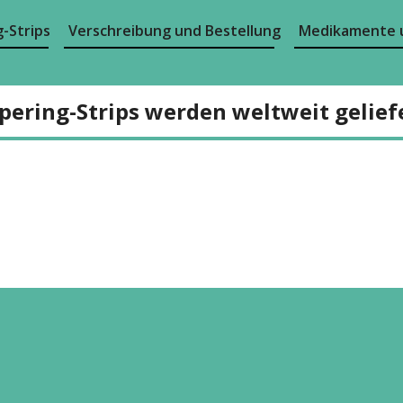
-Strips
Verschreibung und Bestellung
Medikamente 
pering-Strips werden weltweit gelief