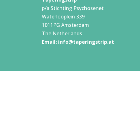
p/a Stichting Psychosenet
Waterlooplein 339
1011PG Amsterdam
The Netherlands
Email:
info@taperingstrip.at