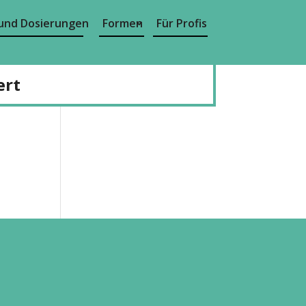
und Dosierungen
Formen
Für Profis
ert