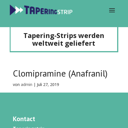
Tapering-Strips werden
weltweit geliefert
Clomipramine (Anafranil)
von
admin
|
Juli 27, 2019
Kontact