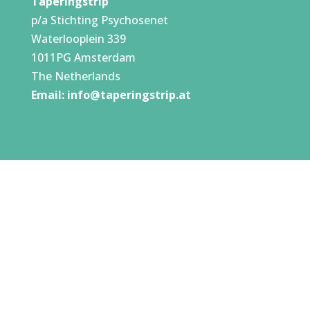
Taperingstrip
p/a Stichting Psychosenet
Waterlooplein 339
1011PG Amsterdam
The Netherlands
Email:
info@taperingstrip.at