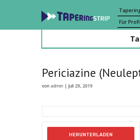
Tapering
Für Profi
Ta
Periciazine (Neulept
von
admin
|
Juli 29, 2019
HERUNTERLADEN