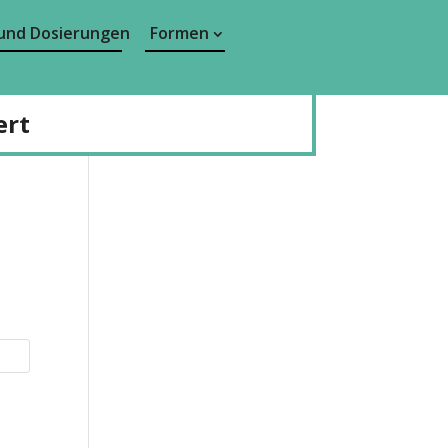
und Dosierungen
Formen
ert