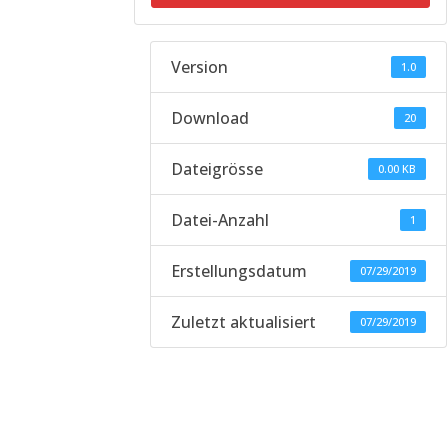
Version
1.0
Download
20
Dateigrösse
0.00 KB
Datei-Anzahl
1
Erstellungsdatum
07/29/2019
Zuletzt aktualisiert
07/29/2019