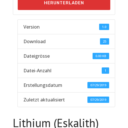
HERUNTERLADEN
Version
1.0
Download
25
Dateigrösse
0.00 KB
Datei-Anzahl
1
Erstellungsdatum
07/29/2019
Zuletzt aktualisiert
07/29/2019
Lithium (Eskalith)